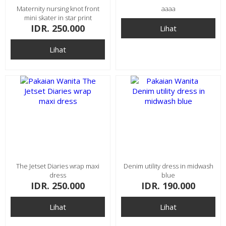
Maternity nursing knot front
aaaa
mini skater in star print
IDR. 250.000
Lihat
Lihat
The Jetset Diaries wrap maxi
Denim utility dress in midwash
dress
blue
IDR. 250.000
IDR. 190.000
Lihat
Lihat