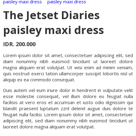
The Jetset Diaries
paisley maxi dress
IDR. 200.000
Lorem ipsum dolor sit amet, consectetuer adipiscing elit, sed
diam nonummy nibh euismod tincidunt ut laoreet dolore
magna aliquam erat volutpat. Ut wisi enim ad minim veniam,
quis nostrud exerci tation ullamcorper suscipit lobortis nisl ut
aliquip ex ea commodo consequat.
Duis autem vel eum iriure dolor in hendrerit in vulputate velit
esse molestie consequat, vel illum dolore eu feugiat nulla
facilisis at vero eros et accumsan et iusto odio dignissim qui
blandit praesent luptatum zzril delenit augue duis dolore te
feugait nulla facilisi. Lorem ipsum dolor sit amet, consectetuer
adipiscing elit, sed diam nonummy nibh euismod tincidunt ut
laoreet dolore magna aliquam erat volutpat.